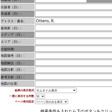
出版者（日）:
作成者（日）:
アトラス・書名:
版画家（日）:
メディア（日）:
エリア（日）:
出版特権:
地図備考（日）:
地図解説（日）:
地図注釈（日）:
参考文献（日）:
地図の位置:
結果の表示形式
一度に表示する件数
ページ表示設定
検索条件を入れたら下のボタンをクリ