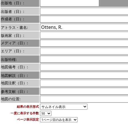
出版地（日）:
出版者（日）:
作成者（日）:
アトラス・書名:
版画家（日）:
メディア（日）:
エリア（日）:
出版特権:
地図備考（日）:
地図解説（日）:
地図注釈（日）:
参考文献（日）:
地図の位置:
結果の表示形式
一度に表示する件数
ページ表示設定