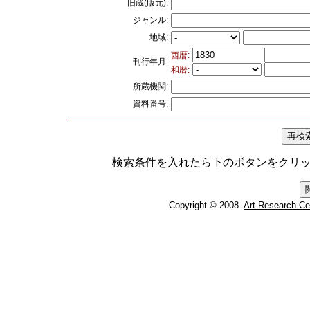
旧蔵(版元):
ジャンル:
地域:
西暦:
刊行年月:
和暦:
所蔵機関:
資料番号:
検索条件を入れたら下のボタンをクリ
Copyright © 2008-
Art Research Ce