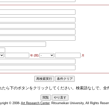
年 (閏)
月
れたら下のボタンをクリックしてください。検索語なしで、全
yright © 2008-
Art Research Center
, Ritsumeikan University, All Rights Reser