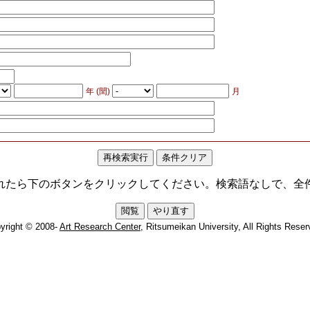
年 (閏)
月
れたら下のボタンをクリックしてください。検索語なしで、全
yright © 2008-
Art Research Center
, Ritsumeikan University, All Rights Reser